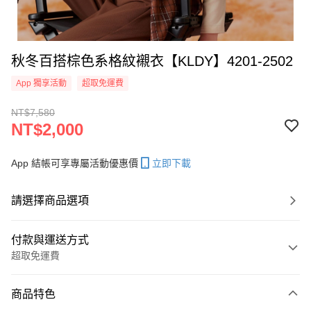
秋冬百搭棕色系格紋襯衣【KLDY】4201-2502
App 獨享活動
超取免運費
NT$7,580
NT$2,000
App 結帳可享專屬活動優惠價
立即下載
請選擇商品選項
付款與運送方式
超取免運費
付款方式
商品特色
信用卡一次付款