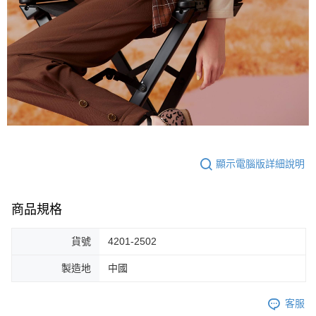
顯示電腦版詳細說明
商品規格
貨號
4201-2502
製造地
中國
客服