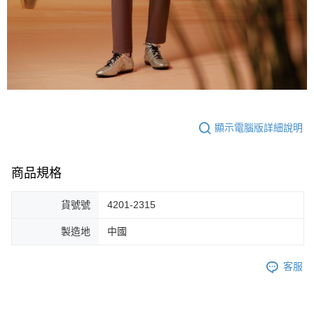
顯示電腦版詳細說明
商品規格
貨號號
4201-2315
製造地
中國
客服