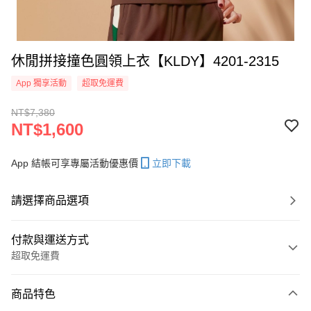
休閒拼接撞色圓領上衣【KLDY】4201-2315
App 獨享活動
超取免運費
NT$7,380
NT$1,600
App 結帳可享專屬活動優惠價
立即下載
請選擇商品選項
付款與運送方式
超取免運費
付款方式
商品特色
信用卡一次付款