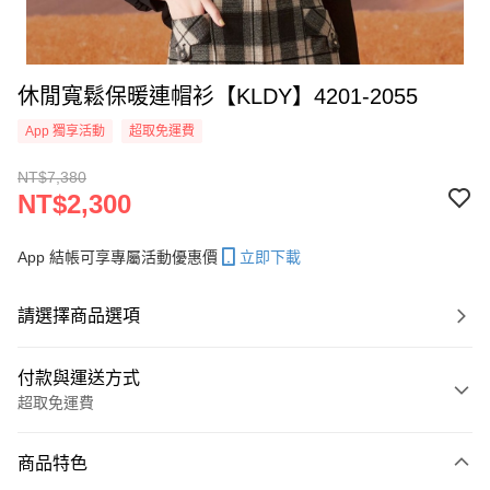
休閒寬鬆保暖連帽衫【KLDY】4201-2055
App 獨享活動
超取免運費
NT$7,380
NT$2,300
App 結帳可享專屬活動優惠價
立即下載
請選擇商品選項
付款與運送方式
超取免運費
付款方式
商品特色
信用卡一次付款