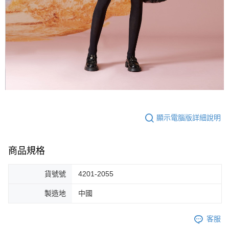
顯示電腦版詳細說明
商品規格
貨號號
4201-2055
製造地
中國
客服