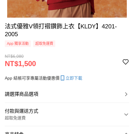
法式優雅V領打褶鑽飾上衣【KLDY】4201-
2005
App 獨享活動
超取免運費
NT$6,080
NT$1,500
App 結帳可享專屬活動優惠價
立即下載
請選擇商品選項
付款與運送方式
超取免運費
付款方式