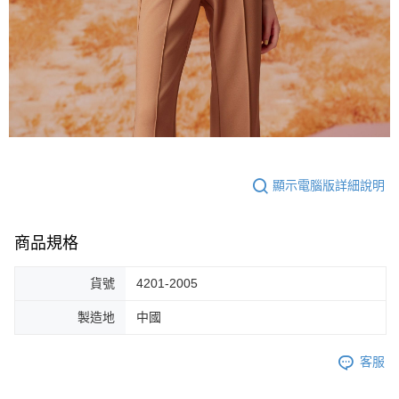
顯示電腦版詳細說明
商品規格
貨號
4201-2005
製造地
中國
客服