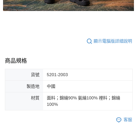
顯示電腦版詳細說明
商品規格
貨號
5201-2003
製造地
中國
材質
面料；錦綸90% 氨綸100% 裡料；錦綸
100%
客服