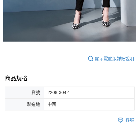
顯示電腦版詳細說明
商品規格
貨號
2208-3042
製造地
中國
客服