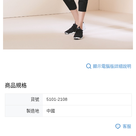
顯示電腦版詳細說明
商品規格
貨號
5101-2108
製造地
中國
客服