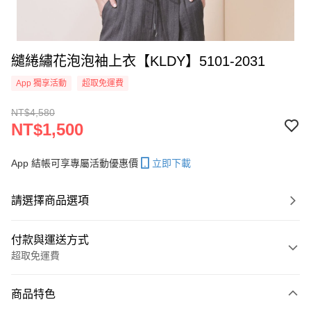
繾綣繡花泡泡袖上衣【KLDY】5101-2031
App 獨享活動
超取免運費
NT$4,580
NT$1,500
App 結帳可享專屬活動優惠價
立即下載
請選擇商品選項
付款與運送方式
超取免運費
付款方式
商品特色
信用卡一次付款