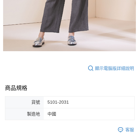
顯示電腦版詳細說明
商品規格
貨號
5101-2031
製造地
中國
客服