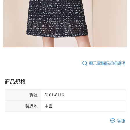
顯示電腦版詳細說明
商品規格
貨號
5101-8116
製造地
中國
客服