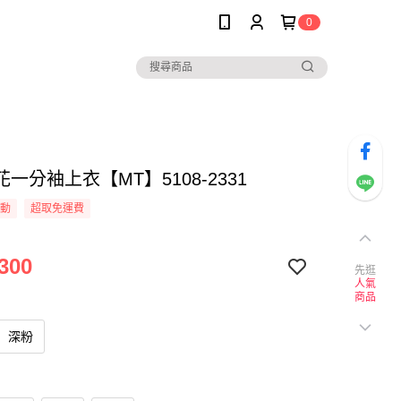
0
一分袖上衣【MT】5108-2331
活動
超取免運費
300
先逛
人氣
商品
深粉