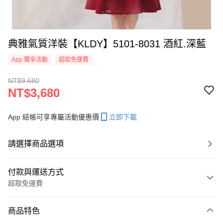
典雅氣質洋裝【KLDY】5101-8031 酒紅.深藍
App 獨享活動
超取免運費
NT$9,680
NT$3,680
App 結帳可享專屬活動優惠價
立即下載
請選擇商品選項
付款與運送方式
超取免運費
付款方式
商品特色
信用卡一次付款