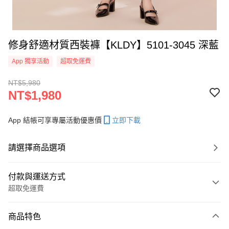
修身舒適材質西裝褲【KLDY】5101-3045 深藍
App 獨享活動
超取免運費
NT$5,980
NT$1,980
App 結帳可享專屬活動優惠價
立即下載
請選擇商品選項
付款與運送方式
超取免運費
付款方式
商品特色
信用卡一次付款