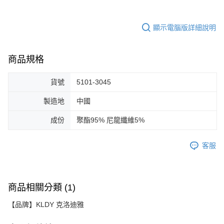
顯示電腦版詳細說明
商品規格
貨號
5101-3045
製造地
中國
成份
聚酯95% 尼龍纖維5%
客服
商品相關分類 (1)
【品牌】KLDY 克洛迪雅