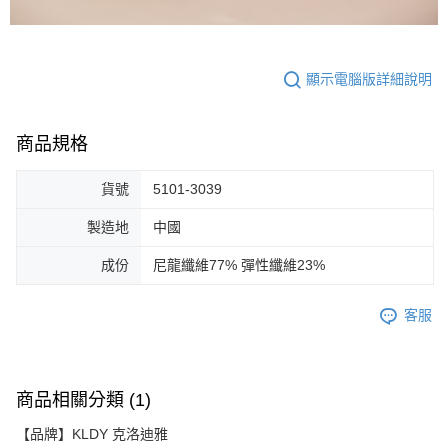
顯示電腦版詳細說明
商品規格
貨號
5101-3039
製造地
中國
成份
尼龍纖維77% 彈性纖維23%
客服
商品相關分類 (1)
【品牌】KLDY 克洛迪雅