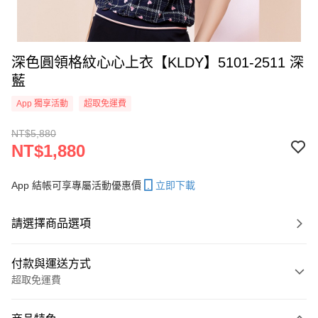
深色圓領格紋心心上衣【KLDY】5101-2511 深
藍
App 獨享活動
超取免運費
NT$5,880
NT$1,880
App 結帳可享專屬活動優惠價
立即下載
請選擇商品選項
付款與運送方式
超取免運費
付款方式