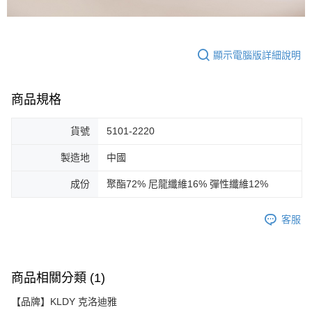
顯示電腦版詳細說明
商品規格
貨號
5101-2220
製造地
中國
成份
聚酯72% 尼龍纖維16% 彈性纖維12%
客服
商品相關分類 (1)
【品牌】KLDY 克洛迪雅