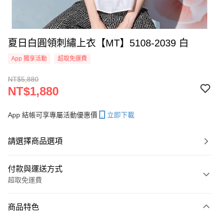
夏日白圓領刺繡上衣【MT】5108-2039 白
App 獨享活動
超取免運費
NT$5,880
NT$1,880
App 結帳可享專屬活動優惠價
立即下載
請選擇商品選項
付款與運送方式
超取免運費
付款方式
商品特色
信用卡一次付款