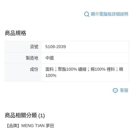
顯示電腦版詳細說明
商品規格
貨號
5108-2039
製造地
中國
成份
面料；聚酯100% 繡線；棉100% 裡料；棉
100%
客服
商品相關分類 (1)
【品牌】MENG TIAN 夢田