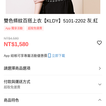
雙色條紋百搭上衣【KLDY】5101-2202 灰.紅
App 獨享活動
超取免運費
NT$4,580
NT$1,580
App 結帳可享專屬活動優惠價
立即下載
請選擇商品選項
付款與運送方式
超取免運費
付款方式
商品特色
信用卡一次付款