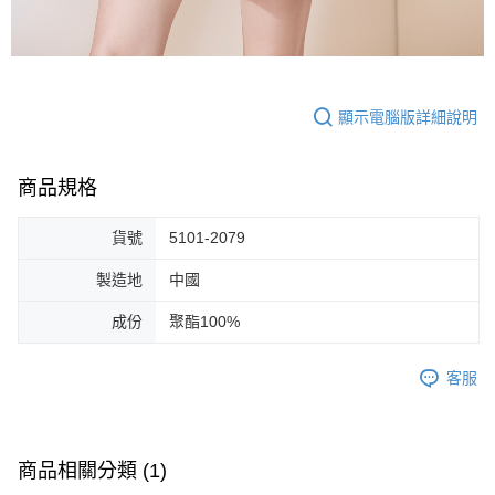
顯示電腦版詳細說明
商品規格
貨號
5101-2079
製造地
中國
成份
聚酯100%
客服
商品相關分類 (1)