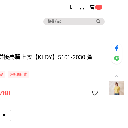
0
接亮麗上衣【KLDY】5101-2030 黃.
活動
超取免運費
780
白