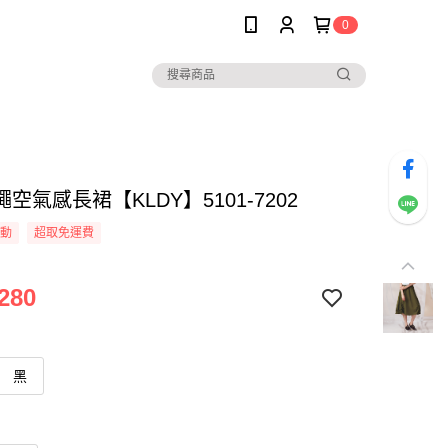
0
空氣感長裙【KLDY】5101-7202
活動
超取免運費
280
黑