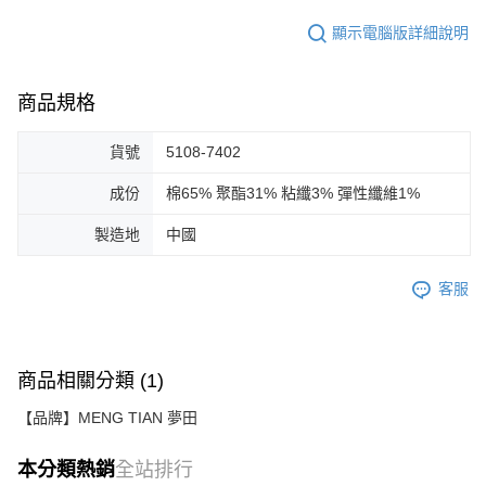
顯示電腦版詳細說明
商品規格
貨號
5108-7402
成份
棉65% 聚酯31% 粘纖3% 彈性纖維1%
製造地
中國
客服
商品相關分類 (1)
【品牌】MENG TIAN 夢田
本分類熱銷
全站排行