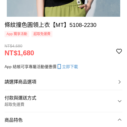
條紋撞色圓領上衣【MT】5108-2230
App 獨享活動
超取免運費
NT$4,680
NT$1,680
App 結帳可享專屬活動優惠價
立即下載
請選擇商品選項
付款與運送方式
超取免運費
付款方式
商品特色
信用卡一次付款