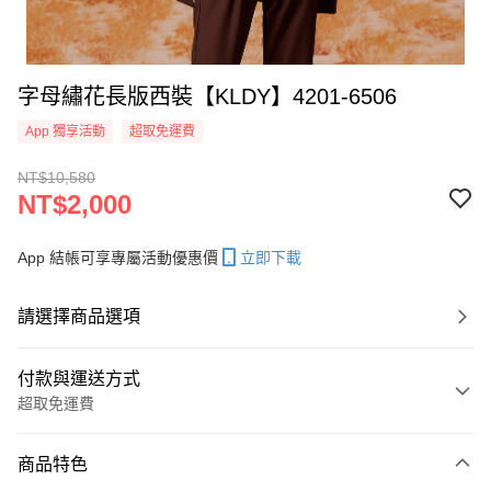
字母繡花長版西裝【KLDY】4201-6506
App 獨享活動
超取免運費
NT$10,580
NT$2,000
App 結帳可享專屬活動優惠價
立即下載
請選擇商品選項
付款與運送方式
超取免運費
付款方式
商品特色
信用卡一次付款