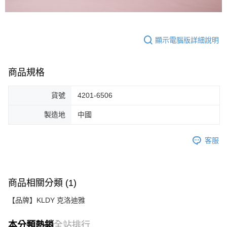
顯示電腦版詳細說明
商品規格
貨號
4201-6506
製造地
中國
客服
商品相關分類 (1)
【品牌】KLDY 克洛迪雅
本分類熱銷
全站排行