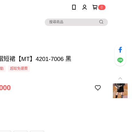
0
短裙【MT】4201-7006 黑
活動
超取免運費
000