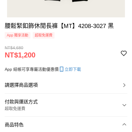
腰鬆緊釦飾休閒長褲【MT】4208-3027 黑
App 獨享活動
超取免運費
NT$4,680
NT$1,200
App 結帳可享專屬活動優惠價
立即下載
請選擇商品選項
付款與運送方式
超取免運費
付款方式
商品特色
信用卡一次付款