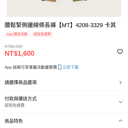
腰鬆緊側邊線條長褲【MT】4208-3329 卡其
App 獨享活動
超取免運費
NT$6,080
NT$1,600
App 結帳可享專屬活動優惠價
立即下載
請選擇商品選項
付款與運送方式
超取免運費
付款方式
商品特色
信用卡一次付款