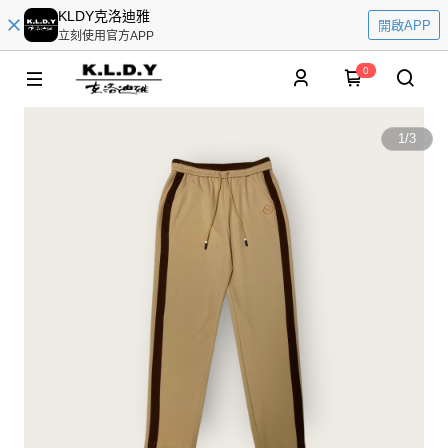
KLDY克洛迪雅
開啟APP
立刻使用官方APP
0
1
/
3