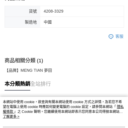
貨號
4208-3329
製造地
中國
客服
商品相關分類 (1)
【品牌】MENG TIAN 夢田
本分類熱銷
全站排行
本網站中使用 cookie，欲查詢有關本網站使用 cookie 方式之詳情，及若您不希
熱門標籤
望在電腦上使用 cookie 時應如何變更電腦的 cookie 設定，請參閱本網站「
隱私
權條款
」之 Cookie 聲明。您繼續使用本網站即表示您同意本公司得按本網站使
用條款之 Cookie 聲明使用 cookie。
了解更多 >