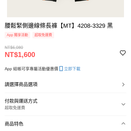
腰鬆緊側邊線條長褲【MT】4208-3329 黑
App 獨享活動
超取免運費
NT$6,080
NT$1,600
App 結帳可享專屬活動優惠價
立即下載
請選擇商品選項
付款與運送方式
超取免運費
付款方式
商品特色
信用卡一次付款