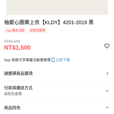
袖愛心圖案上衣【KLDY】4201-2019 黑
App 獨享活動
超取免運費
NT$4,680
NT$1,500
App 結帳可享專屬活動優惠價
立即下載
請選擇商品選項
付款與運送方式
超取免運費
付款方式
商品特色
信用卡一次付款