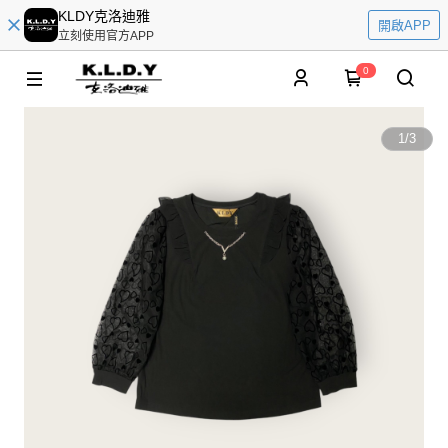
KLDY克洛迪雅
開啟APP
立刻使用官方APP
0
1
/
3