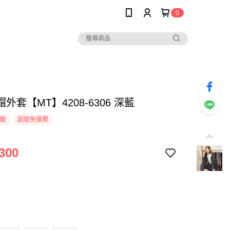
0
外套【MT】4208-6306 深藍
活動
超取免運費
300