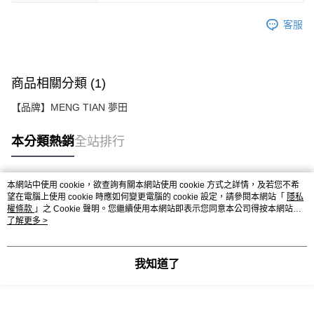
客服
商品相關分類 (1)
【品牌】MENG TIAN 夢田
本分類熱銷
全站排行
本網站中使用 cookie，欲查詢有關本網站使用 cookie 方式之詳情，及若您不希
熱門標籤
望在電腦上使用 cookie 時應如何變更電腦的 cookie 設定，請參閱本網站「
隱私
權條款
」之 Cookie 聲明。您繼續使用本網站即表示您同意本公司得按本網站使
用條款之 Cookie 聲明使用 cookie。
了解更多 >
我知道了