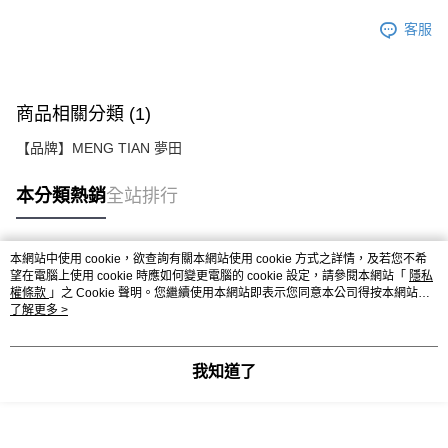
客服
商品相關分類 (1)
【品牌】MENG TIAN 夢田
本分類熱銷
全站排行
本網站中使用 cookie，欲查詢有關本網站使用 cookie 方式之詳情，及若您不希
熱門標籤
望在電腦上使用 cookie 時應如何變更電腦的 cookie 設定，請參閱本網站「
隱私
權條款
」之 Cookie 聲明。您繼續使用本網站即表示您同意本公司得按本網站使
用條款之 Cookie 聲明使用 cookie。
了解更多 >
我知道了