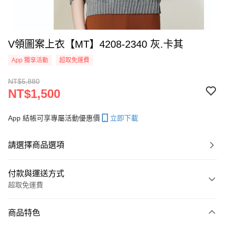
V領圖案上衣【MT】4208-2340 灰.卡其
App 獨享活動
超取免運費
NT$5,880
NT$1,500
App 結帳可享專屬活動優惠價
立即下載
請選擇商品選項
付款與運送方式
超取免運費
付款方式
商品特色
信用卡一次付款