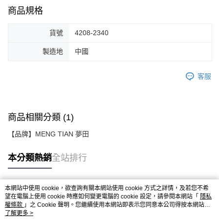
商品規格
貨號
4208-2340
製造地
中國
客服
商品相關分類 (1)
【品牌】MENG TIAN 夢田
本分類熱銷
全站排行
本網站中使用 cookie，欲查詢有關本網站使用 cookie 方式之詳情，及若您不希
熱門標籤
望在電腦上使用 cookie 時應如何變更電腦的 cookie 設定，請參閱本網站「
隱私
權條款
」之 Cookie 聲明。您繼續使用本網站即表示您同意本公司得按本網站使
用條款之 Cookie 聲明使用 cookie。
了解更多 >