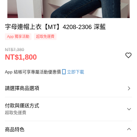
字母連帽上衣【MT】4208-2306 深藍
App 獨享活動
超取免運費
NT$7,380
NT$1,800
App 結帳可享專屬活動優惠價
立即下載
請選擇商品選項
付款與運送方式
超取免運費
付款方式
商品特色
信用卡一次付款