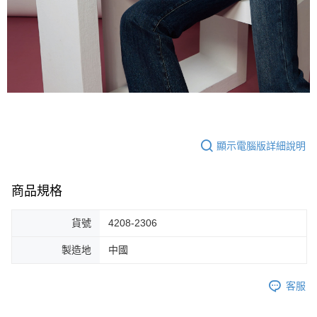
顯示電腦版詳細說明
商品規格
貨號
4208-2306
製造地
中國
客服