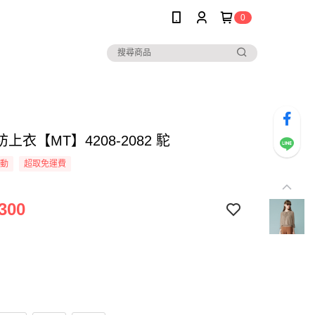
0
上衣【MT】4208-2082 駝
活動
超取免運費
300