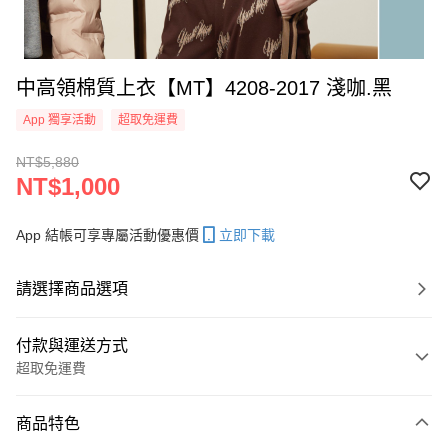
中高領棉質上衣【MT】4208-2017 淺咖.黑
App 獨享活動
超取免運費
NT$5,880
NT$1,000
App 結帳可享專屬活動優惠價
立即下載
請選擇商品選項
付款與運送方式
超取免運費
付款方式
商品特色
信用卡一次付款