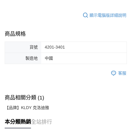
顯示電腦版詳細說明
商品規格
貨號
4201-3401
製造地
中國
客服
商品相關分類 (1)
【品牌】KLDY 克洛迪雅
本分類熱銷
全站排行