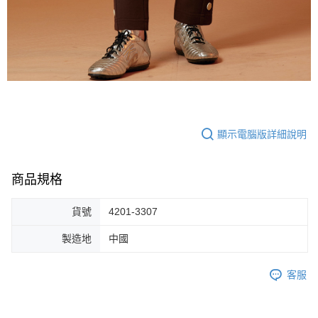
顯示電腦版詳細說明
商品規格
貨號
4201-3307
製造地
中國
客服