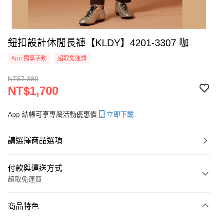
鈕扣設計休閒長褲【KLDY】4201-3307 咖
App 獨享活動
超取免運費
NT$7,380
NT$1,700
App 結帳可享專屬活動優惠價
立即下載
請選擇商品選項
付款與運送方式
超取免運費
付款方式
商品特色
信用卡一次付款