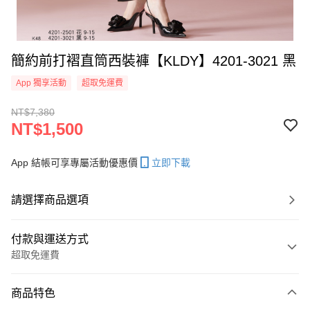
簡約前打褶直筒西裝褲【KLDY】4201-3021 黑
App 獨享活動
超取免運費
NT$7,380
NT$1,500
App 結帳可享專屬活動優惠價
立即下載
請選擇商品選項
付款與運送方式
超取免運費
付款方式
商品特色
信用卡一次付款