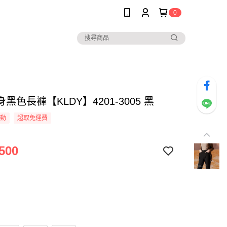
0
黑色長褲【KLDY】4201-3005 黑
活動
超取免運費
500