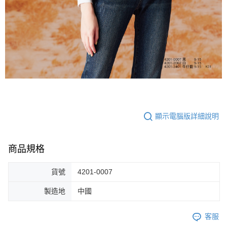
顯示電腦版詳細說明
商品規格
貨號
4201-0007
製造地
中國
客服