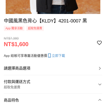
中國風黑色背心【KLDY】4201-0007 黑
App 獨享活動
超取免運費
NT$7,380
NT$1,600
App 結帳可享專屬活動優惠價
立即下載
請選擇商品選項
付款與運送方式
超取免運費
付款方式
商品特色
信用卡一次付款